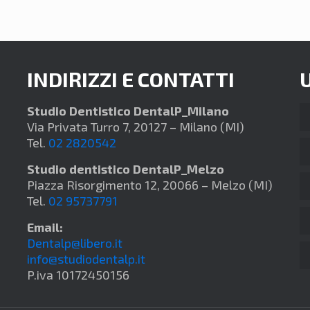
INDIRIZZI E CONTATTI
Studio Dentistico DentalP_Milano
Via Privata Turro 7, 20127 – Milano (MI)
Tel.
02 2820542
Studio dentistico DentalP_Melzo
Piazza Risorgimento 12, 20066 – Melzo (MI)
Tel.
02 95737791
Email:
Dentalp@libero.it
info@studiodentalp.it
P.iva 10172450156